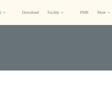
i
Download
Facility
PMB
More