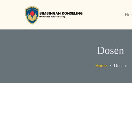
Ho
Dosen
Home
Dosen