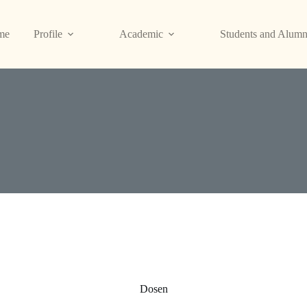
me
Profile
Academic
Students and Alumn
Dosen