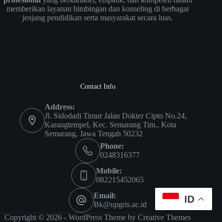
memberikan layanan bimbingan dan konseling di berbagai
jenjang pendidikan serta masyarakat secara luas.
Social Icons
Contact Info
Address:
Jl. Sidodadi Timur Jalan Dokter Cipto No.24,
Karangtempel, Kec. Semarang Tim., Kota
Semarang, Jawa Tengah 50232
Phone:
0248316377
Mobile:
082215452065
Email:
ID
Bk@upgris.ac.id
Copyright © 2026 - WordPress Theme by
Creative Themes