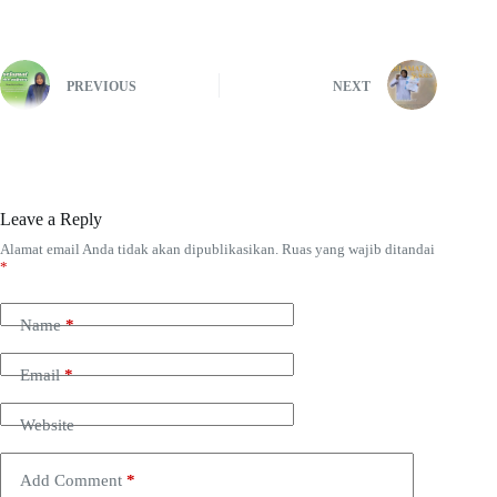
PREVIOUS
NEXT
Leave a Reply
Alamat email Anda tidak akan dipublikasikan.
Ruas yang wajib ditandai
*
Name
*
Email
*
Website
Add Comment
*