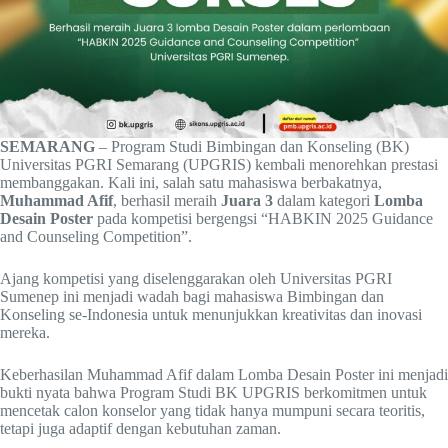
SEMARANG
– Program Studi Bimbingan dan Konseling (BK)
Universitas PGRI Semarang (UPGRIS) kembali menorehkan prestasi
membanggakan. Kali ini, salah satu mahasiswa berbakatnya,
Muhammad Afif
, berhasil meraih
Juara 3
dalam kategori
Lomba
Desain Poster
pada kompetisi bergengsi “HABKIN 2025 Guidance
and Counseling Competition”.
Ajang kompetisi yang diselenggarakan oleh Universitas PGRI
Sumenep ini menjadi wadah bagi mahasiswa Bimbingan dan
Konseling se-Indonesia untuk menunjukkan kreativitas dan inovasi
mereka.
Keberhasilan Muhammad Afif dalam Lomba Desain Poster ini menjadi
bukti nyata bahwa Program Studi BK UPGRIS berkomitmen untuk
mencetak calon konselor yang tidak hanya mumpuni secara teoritis,
tetapi juga adaptif dengan kebutuhan zaman.