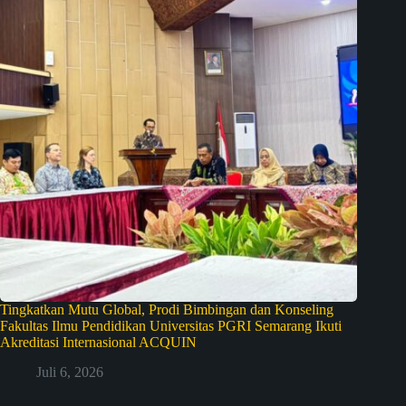
Tingkatkan Mutu Global, Prodi Bimbingan dan Konseling
Fakultas Ilmu Pendidikan Universitas PGRI Semarang Ikuti
Akreditasi Internasional ACQUIN
Juli 6, 2026