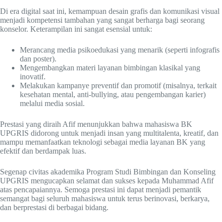
Di era digital saat ini, kemampuan desain grafis dan komunikasi visual
menjadi kompetensi tambahan yang sangat berharga bagi seorang
konselor. Keterampilan ini sangat esensial untuk:
Merancang media psikoedukasi yang menarik (seperti infografis
dan poster).
Mengembangkan materi layanan bimbingan klasikal yang
inovatif.
Melakukan kampanye preventif dan promotif (misalnya, terkait
kesehatan mental, anti-bullying, atau pengembangan karier)
melalui media sosial.
Prestasi yang diraih Afif menunjukkan bahwa mahasiswa BK
UPGRIS didorong untuk menjadi insan yang multitalenta, kreatif, dan
mampu memanfaatkan teknologi sebagai media layanan BK yang
efektif dan berdampak luas.
Segenap civitas akademika Program Studi Bimbingan dan Konseling
UPGRIS mengucapkan selamat dan sukses kepada Muhammad Afif
atas pencapaiannya. Semoga prestasi ini dapat menjadi pemantik
semangat bagi seluruh mahasiswa untuk terus berinovasi, berkarya,
dan berprestasi di berbagai bidang.